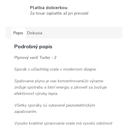
Platba dobierkou
Za tovar zaplatíte až pri prevzatí
Popis
Diskusia
Podrobný popis
Plynový varič Turbo - 2
Sporák z ušľachtilej ocele v modernom dizajne.
Spaľovanie plynu je viac koncentrované,čo výrazne
znižuje spotrebu a šetrí energiu a zároveň sa zvyšuje
efektívnosť výroby tepla.
Všetky sporáky sú vybavené piezoelektrickým
zapaľovaním.
Vysoko kvalitné spracovanie ocele má vysokú odolnosť