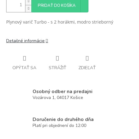
PRIDAŤ DO KOŠÍKA
Plynový varič Turbo - s 2 horákmi, modro strieborný
Detailné informácie
OPÝTAŤ SA
STRÁŽIŤ
ZDIEĽAŤ
Osobný odber na predajni
Vozárova 1, 04017 Košice
Doručenie do druhého dňa
Platí pri objednení do 12:00