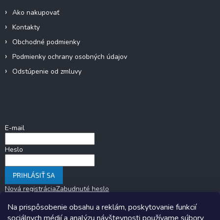
Ako nakupovať
Kontakty
Obchodné podmienky
Podmienky ochrany osobných údajov
Odstúpenie od zmluvy
Prihlásenie
E-mail
Heslo
PRIHLÁSIŤ SA
Nová registrácia
Zabudnuté heslo
Na prispôsobenie obsahu a reklám, poskytovanie funkcií
sociálnych médií a analýzu návštevnosti používame súbory