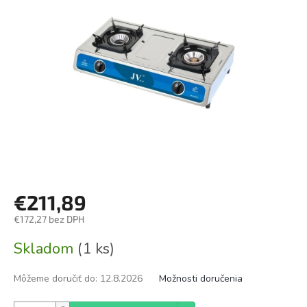
€211,89
€172,27 bez DPH
Jednotková
Skladom
(1 ks)
cena:
Môžeme doručiť do:
12.8.2026
Možnosti doručenia