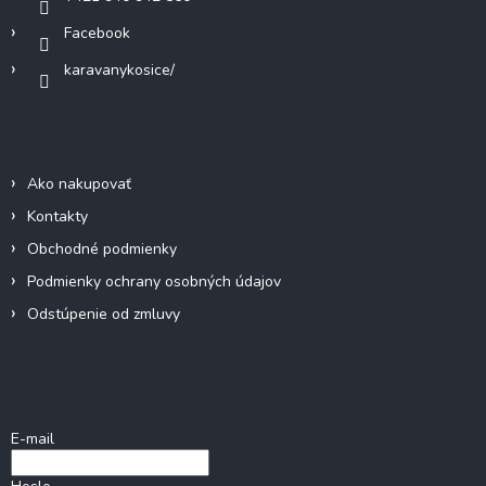
Facebook
karavanykosice/
Informácie pre vás
Ako nakupovať
Kontakty
Obchodné podmienky
Podmienky ochrany osobných údajov
Odstúpenie od zmluvy
Prihlásenie
E-mail