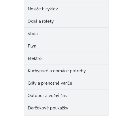
Nosiče bicyklov
Okná a rolety
Voda
Plyn
Elektro
Kuchynské a domáce potreby
Grily a prenosné variče
Outdoor a voľný čas
Darčekové poukážky