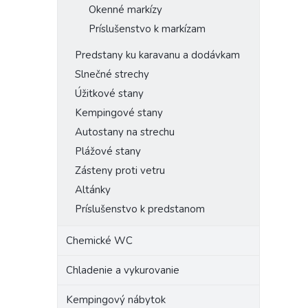
Okenné markízy
Príslušenstvo k markízam
Predstany ku karavanu a dodávkam
Slnečné strechy
Úžitkové stany
Kempingové stany
Autostany na strechu
Plážové stany
Zásteny proti vetru
Altánky
Príslušenstvo k predstanom
Chemické WC
Chladenie a vykurovanie
Kempingový nábytok