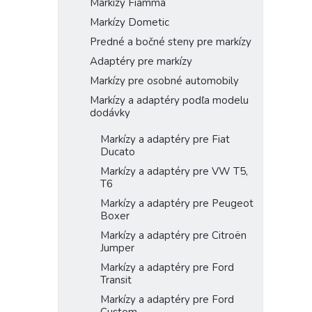
Markízy Fiamma
Markízy Dometic
Predné a bočné steny pre markízy
Adaptéry pre markízy
Markízy pre osobné automobily
Markízy a adaptéry podľa modelu
dodávky
Markízy a adaptéry pre Fiat
Ducato
Markízy a adaptéry pre VW T5,
T6
Markízy a adaptéry pre Peugeot
Boxer
Markízy a adaptéry pre Citroën
Jumper
Markízy a adaptéry pre Ford
Transit
Markízy a adaptéry pre Ford