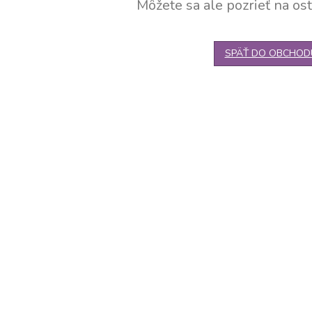
Môžete sa ale pozrieť na ost
SPÄŤ DO OBCHOD