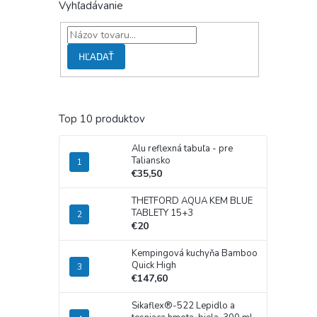
Vyhľadávanie
HĽADAŤ
Top 10 produktov
Alu reflexná tabuľa - pre
Taliansko
€35,50
THETFORD AQUA KEM BLUE
TABLETY 15+3
€20
Kempingová kuchyňa Bamboo
Quick High
€147,60
Sikaflex®-522 Lepidlo a