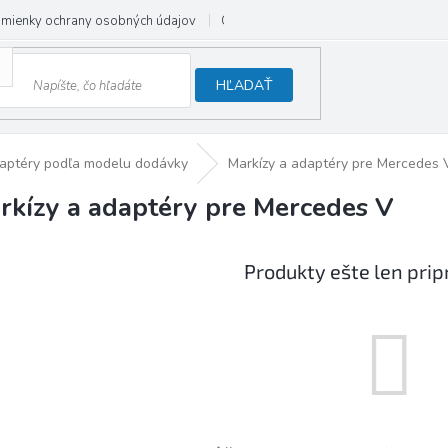
mienky ochrany osobných údajov
Odstúpenie od zmluvy
HĽADAŤ
daptéry podľa modelu dodávky
Markízy a adaptéry pre Mercedes 
rkízy a adaptéry pre Mercedes V
Produkty ešte len pri