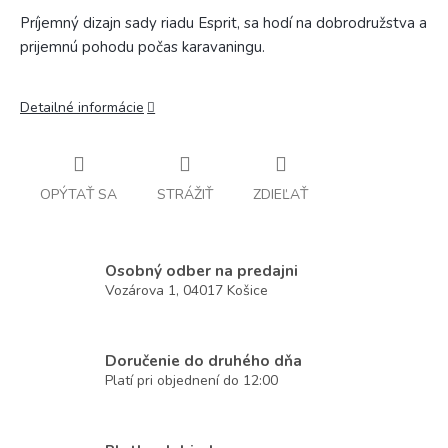
Príjemný dizajn sady riadu Esprit, sa hodí na dobrodružstva a
prijemnú pohodu počas karavaningu.
Detailné informácie
OPÝTAŤ SA
STRÁŽIŤ
ZDIEĽAŤ
Osobný odber na predajni
Vozárova 1, 04017 Košice
Doručenie do druhého dňa
Platí pri objednení do 12:00