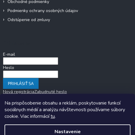
Obchodné podmienky
Podmienky ochrany osobných údajov
Odstúpenie od zmluvy
Prihlásenie
E-mail
Heslo
PRIHLÁSIŤ SA
Nová registrácia
Zabudnuté heslo
Na prispôsobenie obsahu a reklám, poskytovanie funkcií
sociálnych médií a analýzu návštevnosti používame súbory
cookie. Viac informácií
tu
.
Nastavenie