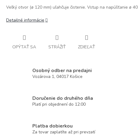
Veľký otvor (ø 120 mm) uľahčuje čistenie. Vstup na napúšťanie ø 4
Detailné informácie
OPÝTAŤ SA
STRÁŽIŤ
ZDIEĽAŤ
Osobný odber na predajni
Vozárova 1, 04017 Košice
Doručenie do druhého dňa
Platí pri objednení do 12:00
Platba dobierkou
Za tovar zaplatíte až pri prevzatí