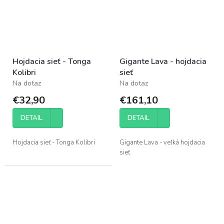
Hojdacia sieť - Tonga
Gigante Lava - hojdacia
Kolibri
sieť
Na dotaz
Na dotaz
€32,90
€161,10
DETAIL
DETAIL
Hojdacia sieť - Tonga Kolibri
Gigante Lava - veľká hojdacia
sieť