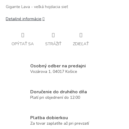
Gigante Lava - veľká hojdacia sieť
Detailné informácie
OPÝTAŤ SA
STRÁŽIŤ
ZDIEĽAŤ
Osobný odber na predajni
Vozárova 1, 04017 Košice
Doručenie do druhého dňa
Platí pri objednení do 12:00
Platba dobierkou
Za tovar zaplatíte až pri prevzatí