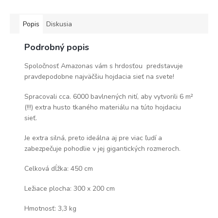
Popis
Diskusia
Podrobný popis
Spoločnosť Amazonas vám s hrdosťou predstavuje
pravdepodobne najväčšiu hojdacia sieť na svete!
Spracovali cca. 6000 bavlnených nití, aby vytvorili 6 m²
(!!!) extra husto tkaného materiálu na túto hojdaciu
sieť.
Je extra silná, preto ideálna aj pre viac ľudí a
zabezpečuje pohodlie v jej gigantických rozmeroch.
Celková dĺžka: 450 cm
Ležiace plocha: 300 x 200 cm
Hmotnosť: 3,3 kg