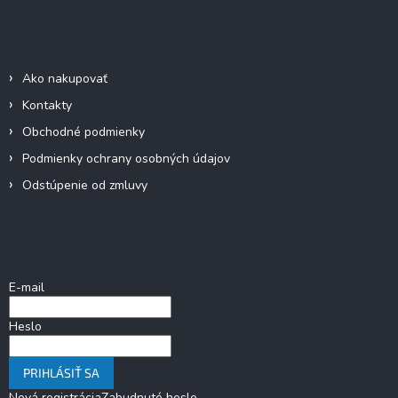
Informácie pre vás
Ako nakupovať
Kontakty
Obchodné podmienky
Podmienky ochrany osobných údajov
Odstúpenie od zmluvy
Prihlásenie
E-mail
Heslo
PRIHLÁSIŤ SA
Nová registrácia
Zabudnuté heslo