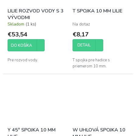
LILIE ROZVOD VODY S 3
T SPOJKA 10 MM LILIE
VÝVODMI
Skladom
(1 ks)
Na dotaz
€53,54
€8,17
DETAIL
DO KOŠÍKA
Pre rozvod vody.
T spojka pre hadice s
priemerom 10 mm.
Y 45° SPOJKA 10 MM
W UHLOVÁ SPOJKA 10