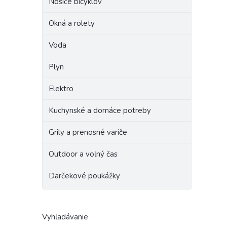
Nosiče bicyklov
Okná a rolety
Voda
Plyn
Elektro
Kuchynské a domáce potreby
Grily a prenosné variče
Outdoor a voľný čas
Darčekové poukážky
Vyhľadávanie