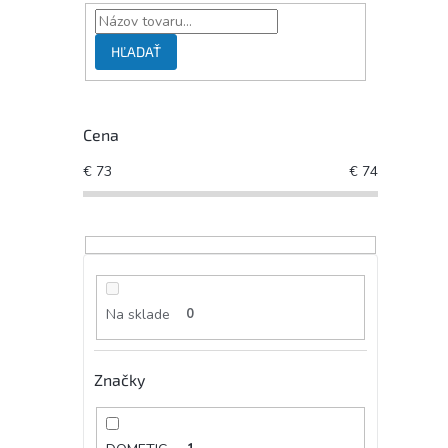
HĽADAŤ
Cena
€
73
€
74
Na sklade
0
Značky