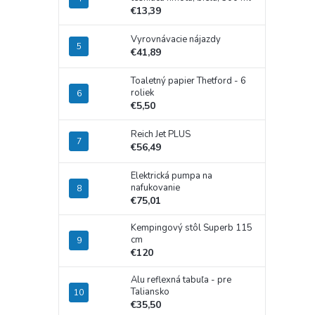
€13,39
Vyrovnávacie nájazdy
€41,89
Toaletný papier Thetford - 6
roliek
€5,50
Reich Jet PLUS
€56,49
Elektrická pumpa na
nafukovanie
€75,01
Kempingový stôl Superb 115
cm
€120
Alu reflexná tabuľa - pre
Taliansko
€35,50