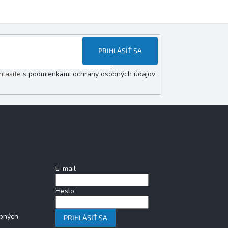
PRIHLÁSIŤ SA
hlasíte s
podmienkami ochrany osobných údajov
Prihlásenie
E-mail
Heslo
bných
PRIHLÁSIŤ SA