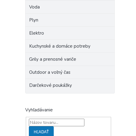
Voda
Plyn
Elektro
Kuchynské a domáce potreby
Grily a prenosné variče
Outdoor a voľný čas
Darčekové poukážky
Vyhľadávanie
HĽADAŤ