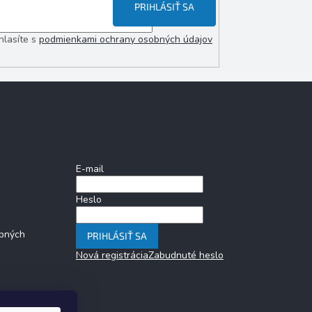
PRIHLÁSIŤ SA
hlasíte s
podmienkami ochrany osobných údajov
Prihlásenie
E-mail
Heslo
bných
PRIHLÁSIŤ SA
Nová registrácia
Zabudnuté heslo