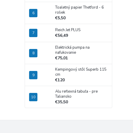
Toaletný papier Thetford - 6
roliek
€5,50
Reich Jet PLUS
€56,49
Elektrická pumpa na
nafukovanie
€75,01
Kempingový stôl Superb 115
cm
€120
Alu reflexná tabuľa - pre
Taliansko
€35,50