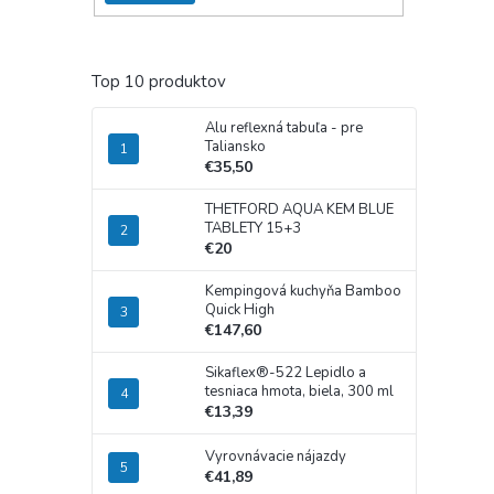
Top 10 produktov
Alu reflexná tabuľa - pre
Taliansko
€35,50
THETFORD AQUA KEM BLUE
TABLETY 15+3
€20
Kempingová kuchyňa Bamboo
Quick High
€147,60
Sikaflex®-522 Lepidlo a
tesniaca hmota, biela, 300 ml
€13,39
Vyrovnávacie nájazdy
€41,89