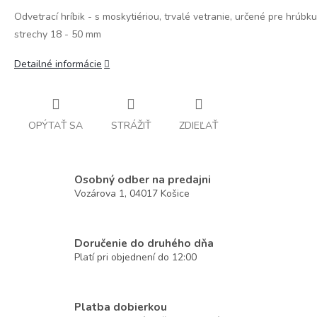
Odvetrací hríbik - s moskytiériou, trvalé vetranie, určené pre hrúbku
strechy 18 - 50 mm
Detailné informácie
OPÝTAŤ SA
STRÁŽIŤ
ZDIEĽAŤ
Osobný odber na predajni
Vozárova 1, 04017 Košice
Doručenie do druhého dňa
Platí pri objednení do 12:00
Platba dobierkou