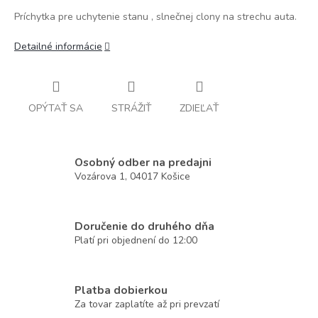
Príchytka pre uchytenie stanu , slnečnej clony na strechu auta.
Detailné informácie
OPÝTAŤ SA
STRÁŽIŤ
ZDIEĽAŤ
Osobný odber na predajni
Vozárova 1, 04017 Košice
Doručenie do druhého dňa
Platí pri objednení do 12:00
Platba dobierkou
Za tovar zaplatíte až pri prevzatí