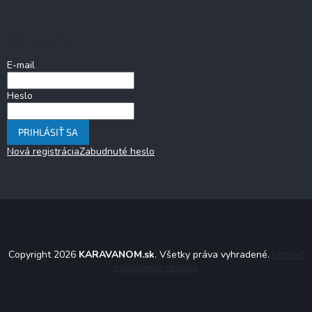
Prihlásenie
E-mail
Heslo
PRIHLÁSIŤ SA
Nová registrácia
Zabudnuté heslo
Copyright 2026
KARAVANOM.sk
. Všetky práva vyhradené.
Upraviť
nastavenie cookies