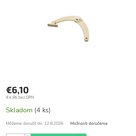
€6,10
€4,96 bez DPH
Jednotková
Skladom
(4 ks)
cena:
Môžeme doručiť do:
12.8.2026
Možnosti doručenia