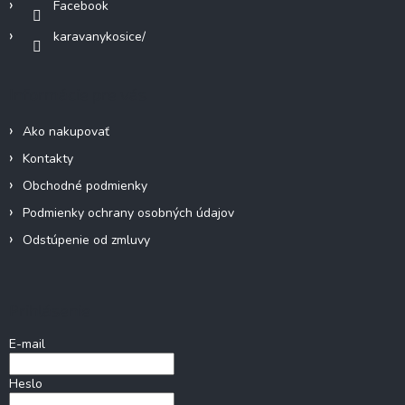
Facebook
karavanykosice/
Informácie pre vás
Ako nakupovať
Kontakty
Obchodné podmienky
Podmienky ochrany osobných údajov
Odstúpenie od zmluvy
Prihlásenie
E-mail
Heslo