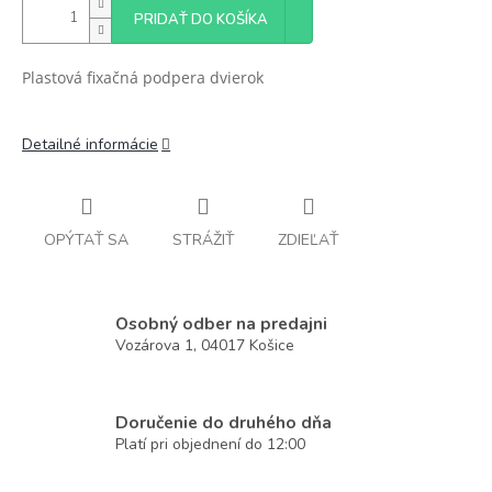
PRIDAŤ DO KOŠÍKA
Plastová fixačná podpera dvierok
Detailné informácie
OPÝTAŤ SA
STRÁŽIŤ
ZDIEĽAŤ
Osobný odber na predajni
Vozárova 1, 04017 Košice
Doručenie do druhého dňa
Platí pri objednení do 12:00