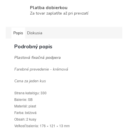
Platba dobierkou
Za tovar zaplatíte až pri prevzatí
Popis
Diskusia
Podrobný popis
Plastová fixačná podpera
Farebné prevedenie - krémová
Cena za jeden kus
Strana katalógu: 330
Balenie: SB
Materiál: plast
Farba: béžová
Obsah: 2 kusy
Veľkosť balenia: 176 × 121 × 13 mm