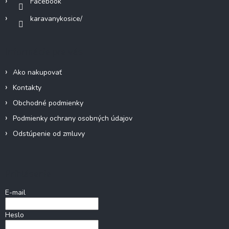
Facebook
karavanykosice/
Informácie pre vás
Ako nakupovať
Kontakty
Obchodné podmienky
Podmienky ochrany osobných údajov
Odstúpenie od zmluvy
Prihlásenie
E-mail
Heslo