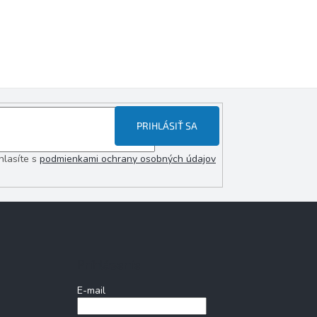
PRIHLÁSIŤ SA
hlasíte s
podmienkami ochrany osobných údajov
Prihlásenie
E-mail