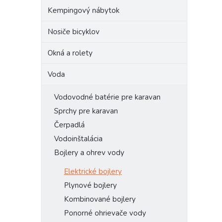
Kempingový nábytok
Nosiče bicyklov
Okná a rolety
Voda
Vodovodné batérie pre karavan
Sprchy pre karavan
Čerpadlá
Vodoinštalácia
Bojlery a ohrev vody
Elektrické bojlery
Plynové bojlery
Kombinované bojlery
Ponorné ohrievače vody