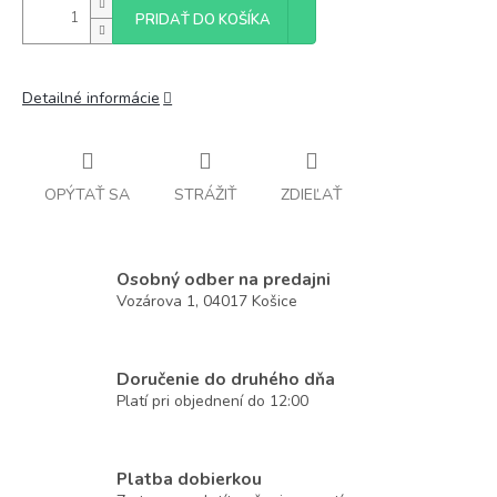
PRIDAŤ DO KOŠÍKA
Detailné informácie
OPÝTAŤ SA
STRÁŽIŤ
ZDIEĽAŤ
Osobný odber na predajni
Vozárova 1, 04017 Košice
Doručenie do druhého dňa
Platí pri objednení do 12:00
Platba dobierkou