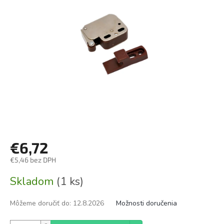
€6,72
€5,46 bez DPH
Jednotková
Skladom
(1 ks)
cena:
Môžeme doručiť do:
12.8.2026
Možnosti doručenia