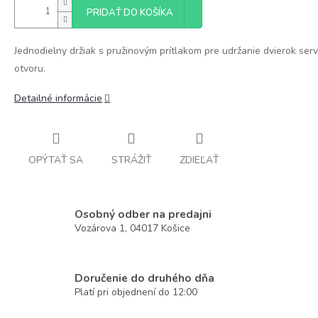
PRIDAŤ DO KOŠÍKA
Jednodielny držiak s pružinovým prítlakom pre udržanie dvierok ser
otvoru.
Detailné informácie
OPÝTAŤ SA
STRÁŽIŤ
ZDIEĽAŤ
Osobný odber na predajni
Vozárova 1, 04017 Košice
Doručenie do druhého dňa
Platí pri objednení do 12:00