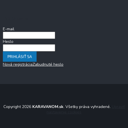
Prihlásenie
E-mail
Heslo
PRIHLÁSIŤ SA
Nová registrácia
Zabudnuté heslo
Copyright 2026
KARAVANOM.sk
. Všetky práva vyhradené.
Upraviť
nastavenie cookies