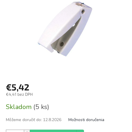
€5,42
€4,41 bez DPH
Jednotková
Skladom
(5 ks)
cena:
Môžeme doručiť do:
12.8.2026
Možnosti doručenia