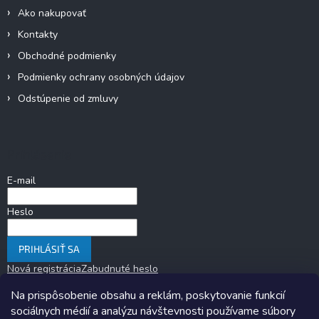
Ako nakupovať
Kontakty
Obchodné podmienky
Podmienky ochrany osobných údajov
Odstúpenie od zmluvy
Prihlásenie
E-mail
Heslo
PRIHLÁSIŤ SA
Nová registrácia
Zabudnuté heslo
Na prispôsobenie obsahu a reklám, poskytovanie funkcií
sociálnych médií a analýzu návštevnosti používame súbory