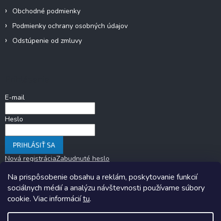
Obchodné podmienky
Podmienky ochrany osobných údajov
Odstúpenie od zmluvy
Prihlásenie
E-mail
Heslo
PRIHLÁSIŤ SA
Nová registrácia
Zabudnuté heslo
Na prispôsobenie obsahu a reklám, poskytovanie funkcií
sociálnych médií a analýzu návštevnosti používame súbory
cookie. Viac informácií
tu
.