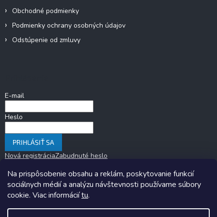
Obchodné podmienky
Podmienky ochrany osobných údajov
Odstúpenie od zmluvy
Prihlásenie
E-mail
Heslo
PRIHLÁSIŤ SA
Nová registrácia
Zabudnuté heslo
Na prispôsobenie obsahu a reklám, poskytovanie funkcií
sociálnych médií a analýzu návštevnosti používame súbory
cookie. Viac informácií
tu
.