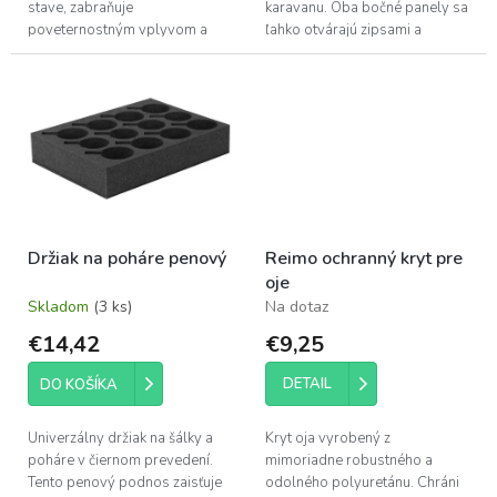
stave, zabraňuje
karavanu. Oba bočné panely sa
poveternostným vplyvom a
ľahko otvárajú zipsami a
tiež chráni čalúnenie vášho
umožňujú prístup do
interiéru pred vyblednutím.
karavanu..
Držiak na poháre penový
Reimo ochranný kryt pre
oje
Skladom
(3 ks)
Na dotaz
€14,42
€9,25
DETAIL
DO KOŠÍKA
Univerzálny držiak na šálky a
Kryt oja vyrobený z
poháre v čiernom prevedení.
mimoriadne robustného a
Tento penový podnos zaisťuje
odolného polyuretánu. Chráni