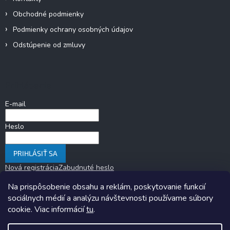
Obchodné podmienky
Podmienky ochrany osobných údajov
Odstúpenie od zmluvy
Prihlásenie
E-mail
Heslo
PRIHLÁSIŤ SA
Nová registrácia
Zabudnuté heslo
Na prispôsobenie obsahu a reklám, poskytovanie funkcií
sociálnych médií a analýzu návštevnosti používame súbory
cookie. Viac informácií
tu
.