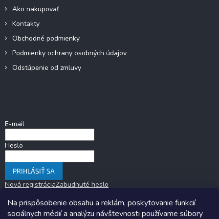
Ako nakupovať
Kontakty
Obchodné podmienky
Podmienky ochrany osobných údajov
Odstúpenie od zmluvy
Prihlásenie
E-mail
Heslo
PRIHLÁSIŤ SA
Nová registrácia
Zabudnuté heslo
Na prispôsobenie obsahu a reklám, poskytovanie funkcií
sociálnych médií a analýzu návštevnosti používame súbory