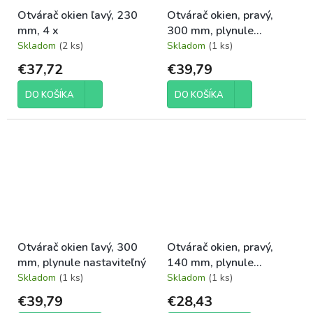
Otvárač okien ľavý, 230
Otvárač okien, pravý,
mm, 4 x
300 mm, plynule
nastaviteľný
Skladom
(2 ks)
Skladom
(1 ks)
€37,72
€39,79
DO KOŠÍKA
DO KOŠÍKA
Otvárač okien ľavý, 300
Otvárač okien, pravý,
mm, plynule nastaviteľný
140 mm, plynule
nastaviteľný
Skladom
(1 ks)
Skladom
(1 ks)
€39,79
€28,43