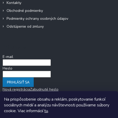
Kontakty
Obchodné podmienky
Podmienky ochrany osobných údajov
Odstúpenie od zmluvy
Prihlásenie
E-mail
Heslo
PRIHLÁSIŤ SA
Nová registrácia
Zabudnuté heslo
Na prispôsobenie obsahu a reklám, poskytovanie funkcií
sociálnych médií a analýzu návštevnosti používame súbory
cookie. Viac informácií
tu
.