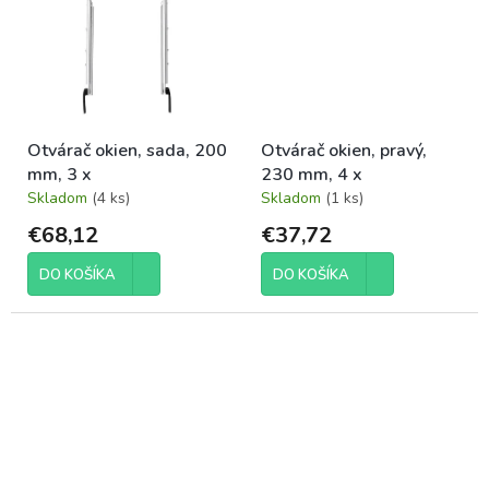
Otvárač okien, sada, 200
Otvárač okien, pravý,
mm, 3 x
230 mm, 4 x
Skladom
(4 ks)
Skladom
(1 ks)
€68,12
€37,72
DO KOŠÍKA
DO KOŠÍKA