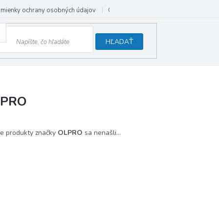
mienky ochrany osobných údajov
Odstúpenie od zmluvy
HĽADAŤ
LPRO
e produkty značky
OLPRO
sa nenašli...