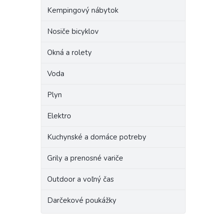
Kempingový nábytok
Nosiče bicyklov
Okná a rolety
Voda
Plyn
Elektro
Kuchynské a domáce potreby
Grily a prenosné variče
Outdoor a voľný čas
Darčekové poukážky