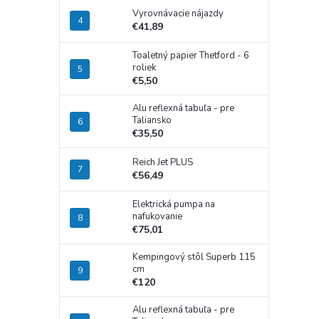
Vyrovnávacie nájazdy
€41,89
Toaletný papier Thetford - 6
roliek
€5,50
Alu reflexná tabuľa - pre
Taliansko
€35,50
Reich Jet PLUS
€56,49
Elektrická pumpa na
nafukovanie
€75,01
Kempingový stôl Superb 115
cm
€120
Alu reflexná tabuľa - pre