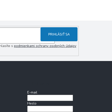
PRIHLÁSIŤ SA
hlasíte s
podmienkami ochrany osobných údajov
Prihlásenie
E-mail
Heslo