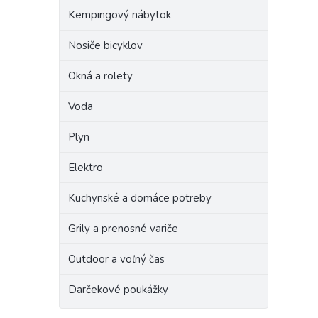
Kempingový nábytok
Nosiče bicyklov
Okná a rolety
Voda
Plyn
Elektro
Kuchynské a domáce potreby
Grily a prenosné variče
Outdoor a voľný čas
Darčekové poukážky