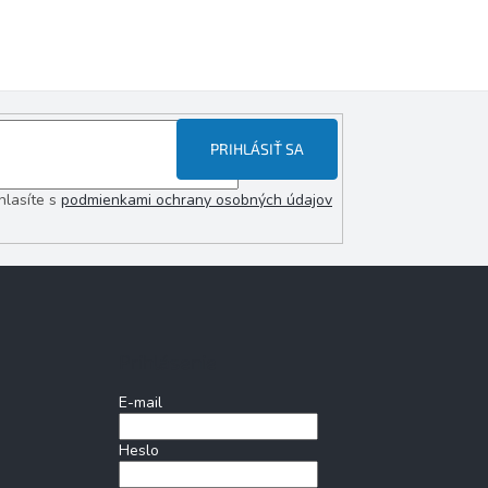
PRIHLÁSIŤ SA
hlasíte s
podmienkami ochrany osobných údajov
Prihlásenie
E-mail
Heslo