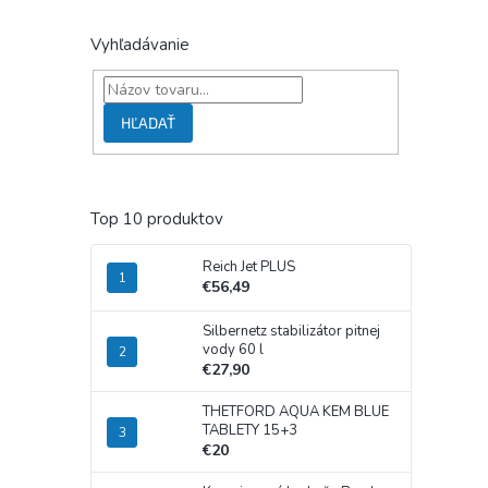
Vyhľadávanie
HĽADAŤ
Top 10 produktov
Reich Jet PLUS
€56,49
Silbernetz stabilizátor pitnej
vody 60 l
€27,90
THETFORD AQUA KEM BLUE
TABLETY 15+3
€20