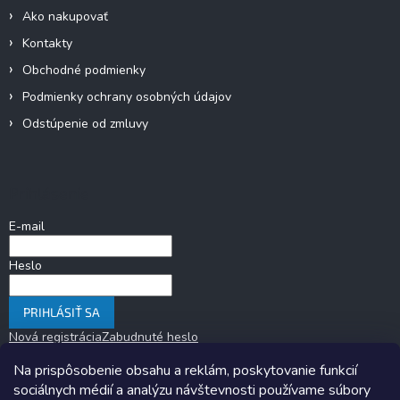
Ako nakupovať
Kontakty
Obchodné podmienky
Podmienky ochrany osobných údajov
Odstúpenie od zmluvy
Prihlásenie
E-mail
Heslo
PRIHLÁSIŤ SA
Nová registrácia
Zabudnuté heslo
Na prispôsobenie obsahu a reklám, poskytovanie funkcií
sociálnych médií a analýzu návštevnosti používame súbory