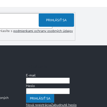
PRIHLÁSIŤ SA
hlasíte s
podmienkami ochrany osobných údajov
Prihlásenie
E-mail
Heslo
bných
PRIHLÁSIŤ SA
Nová registrácia
Zabudnuté heslo