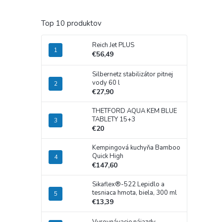
Top 10 produktov
Reich Jet PLUS
€56,49
Silbernetz stabilizátor pitnej
vody 60 l
€27,90
THETFORD AQUA KEM BLUE
TABLETY 15+3
€20
Kempingová kuchyňa Bamboo
Quick High
€147,60
Sikaflex®-522 Lepidlo a
tesniaca hmota, biela, 300 ml
€13,39