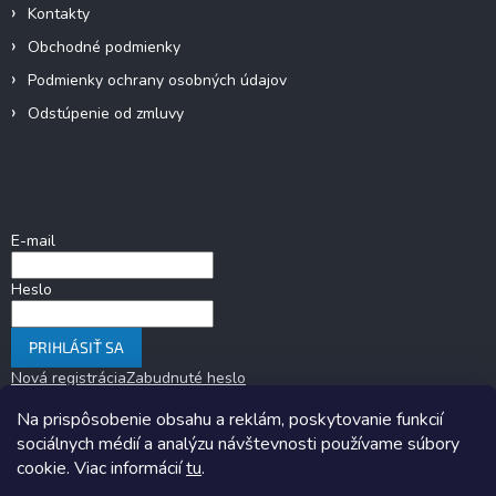
Kontakty
Obchodné podmienky
Podmienky ochrany osobných údajov
Odstúpenie od zmluvy
Prihlásenie
E-mail
Heslo
PRIHLÁSIŤ SA
Nová registrácia
Zabudnuté heslo
Na prispôsobenie obsahu a reklám, poskytovanie funkcií
sociálnych médií a analýzu návštevnosti používame súbory
cookie. Viac informácií
tu
.