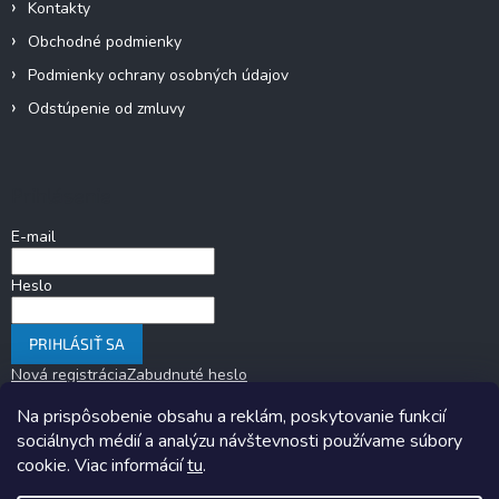
Kontakty
Obchodné podmienky
Podmienky ochrany osobných údajov
Odstúpenie od zmluvy
Prihlásenie
E-mail
Heslo
PRIHLÁSIŤ SA
Nová registrácia
Zabudnuté heslo
Na prispôsobenie obsahu a reklám, poskytovanie funkcií
sociálnych médií a analýzu návštevnosti používame súbory
cookie. Viac informácií
tu
.