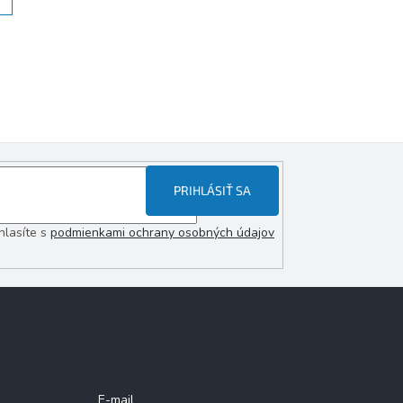
PRIHLÁSIŤ SA
hlasíte s
podmienkami ochrany osobných údajov
Prihlásenie
E-mail