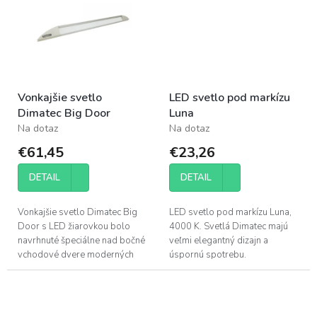
Vonkajšie svetlo
LED svetlo pod markízu
Dimatec Big Door
Luna
Na dotaz
Na dotaz
€61,45
€23,26
DETAIL
DETAIL
Vonkajšie svetlo Dimatec Big
LED svetlo pod markízu Luna,
Door s LED žiarovkou bolo
4000 K. Svetlá Dimatec majú
navrhnuté špeciálne nad bočné
veľmi elegantný dizajn a
vchodové dvere moderných
úspornú spotrebu.
veľkých karavanov a obytných
áut. Je veľmi elegantný a
ekonomické v...