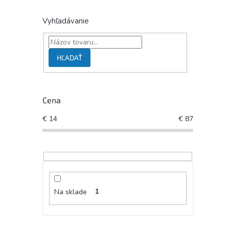
Vyhľadávanie
HĽADAŤ
Cena
€
14
€
87
Na sklade
1