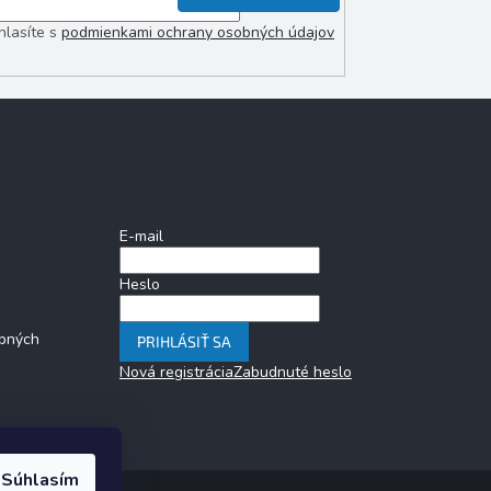
hlasíte s
podmienkami ochrany osobných údajov
Prihlásenie
E-mail
Heslo
bných
PRIHLÁSIŤ SA
Nová registrácia
Zabudnuté heslo
Súhlasím