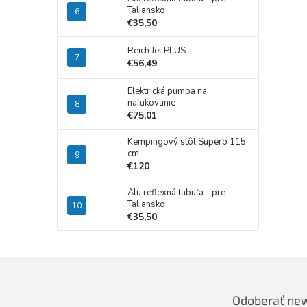
Taliansko
€35,50
Reich Jet PLUS
€56,49
Elektrická pumpa na
nafukovanie
€75,01
Kempingový stôl Superb 115
cm
€120
Alu reflexná tabuľa - pre
Taliansko
€35,50
Odoberať new