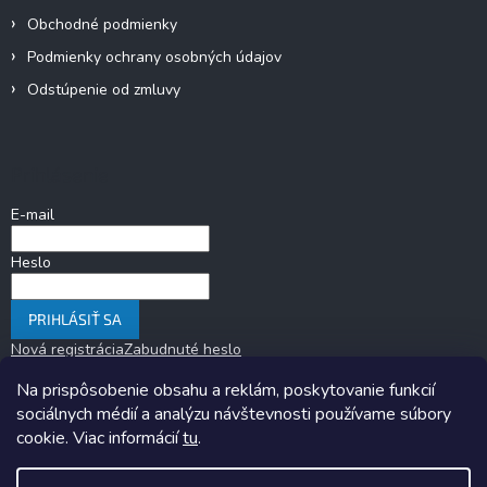
Obchodné podmienky
Podmienky ochrany osobných údajov
Odstúpenie od zmluvy
Prihlásenie
E-mail
Heslo
PRIHLÁSIŤ SA
Nová registrácia
Zabudnuté heslo
Na prispôsobenie obsahu a reklám, poskytovanie funkcií
sociálnych médií a analýzu návštevnosti používame súbory
cookie. Viac informácií
tu
.