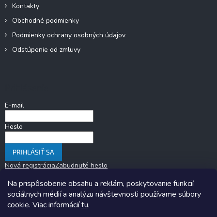
Kontakty
Obchodné podmienky
Podmienky ochrany osobných údajov
Odstúpenie od zmluvy
Prihlásenie
E-mail
Heslo
PRIHLÁSIŤ SA
Nová registrácia
Zabudnuté heslo
Na prispôsobenie obsahu a reklám, poskytovanie funkcií
sociálnych médií a analýzu návštevnosti používame súbory
cookie. Viac informácií
tu
.