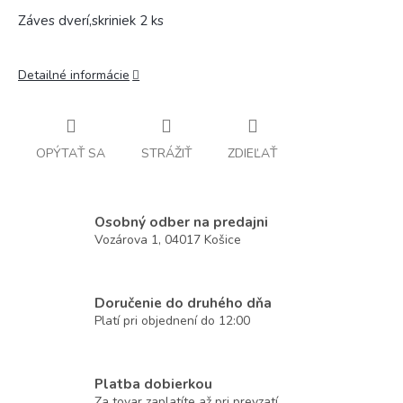
Záves dverí,skriniek 2 ks
Detailné informácie
OPÝTAŤ SA
STRÁŽIŤ
ZDIEĽAŤ
Osobný odber na predajni
Vozárova 1, 04017 Košice
Doručenie do druhého dňa
Platí pri objednení do 12:00
Platba dobierkou
Za tovar zaplatíte až pri prevzatí