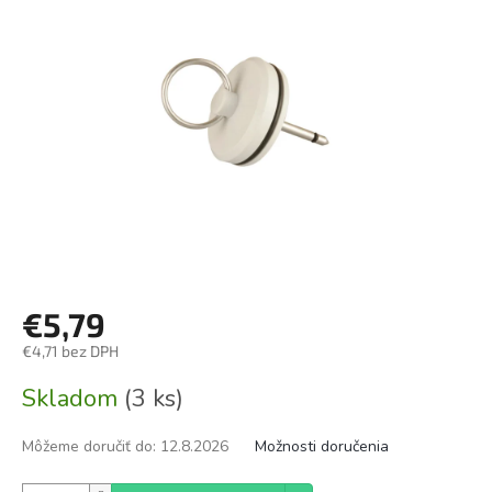
€5,79
€4,71 bez DPH
Jednotková
Skladom
(3 ks)
cena:
Môžeme doručiť do:
12.8.2026
Možnosti doručenia