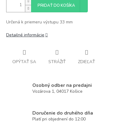
PRIDAŤ DO KOŠÍKA
Určená k priemeru výstupu 33 mm
Detailné informácie
OPÝTAŤ SA
STRÁŽIŤ
ZDIEĽAŤ
Osobný odber na predajni
Vozárova 1, 04017 Košice
Doručenie do druhého dňa
Platí pri objednení do 12:00