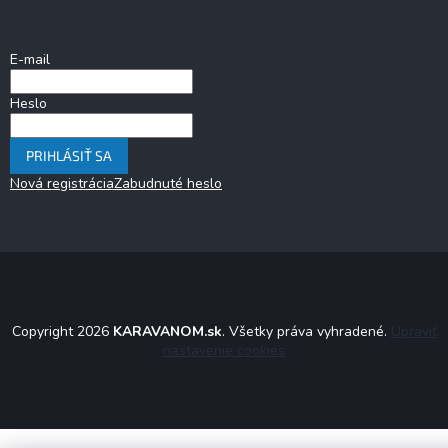
Prihlásenie
E-mail
Heslo
PRIHLÁSIŤ SA
Nová registrácia
Zabudnuté heslo
Copyright 2026
KARAVANOM.sk
. Všetky práva vyhradené.
Upraviť
nastavenie cookies