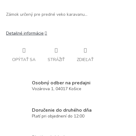
Zámok určený pre predné veko karavanu...
Detailné informácie
OPÝTAŤ SA
STRÁŽIŤ
ZDIEĽAŤ
Osobný odber na predajni
Vozárova 1, 04017 Košice
Doručenie do druhého dňa
Platí pri objednení do 12:00