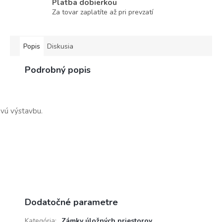
Platba dobierkou
Za tovar zaplatíte až pri prevzatí
Popis
Diskusia
Podrobný popis
vú výstavbu.
Dodatočné parametre
Kategória
:
Zámky úložných priestorov