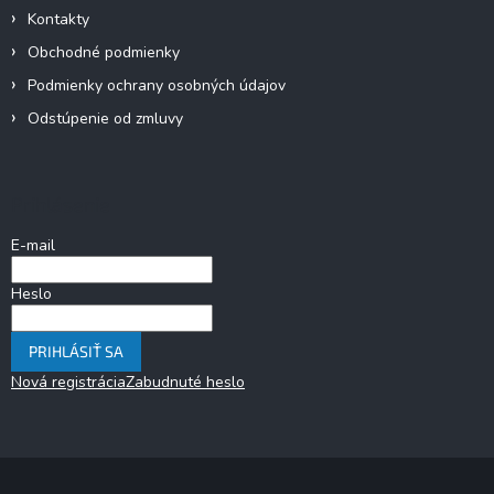
Kontakty
Obchodné podmienky
Podmienky ochrany osobných údajov
Odstúpenie od zmluvy
Prihlásenie
E-mail
Heslo
PRIHLÁSIŤ SA
Nová registrácia
Zabudnuté heslo