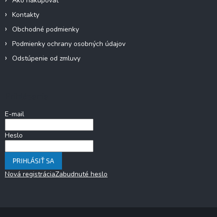
Ako nakupovať
Kontakty
Obchodné podmienky
Podmienky ochrany osobných údajov
Odstúpenie od zmluvy
Prihlásenie
E-mail
Heslo
PRIHLÁSIŤ SA
Nová registrácia
Zabudnuté heslo