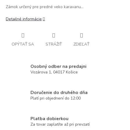
Zámok určený pre predné veko karavanu...
Detailné informácie
OPÝTAŤ SA
STRÁŽIŤ
ZDIEĽAŤ
Osobný odber na predajni
Vozárova 1, 04017 Košice
Doručenie do druhého dňa
Platí pri objednení do 12:00
Platba dobierkou
Za tovar zaplatíte až pri prevzatí