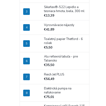
Sikaflex®-522 Lepidlo a
tesniaca hmota, biela, 300 ml
€13,39
Vyrovnávacie nájazdy
€41,89
Toaletný papier Thetford - 6
roliek
€5,50
Alu reflexná tabuľa - pre
Taliansko
€35,50
Reich Jet PLUS
€56,49
Elektrická pumpa na
nafukovanie
€75,01