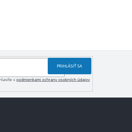
PRIHLÁSIŤ SA
hlasíte s
podmienkami ochrany osobných údajov
Prihlásenie