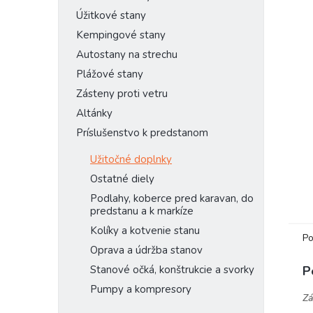
Úžitkové stany
Kempingové stany
Autostany na strechu
Plážové stany
Zásteny proti vetru
Altánky
Príslušenstvo k predstanom
Užitočné doplnky
Ostatné diely
Podlahy, koberce pred karavan, do
predstanu a k markíze
Kolíky a kotvenie stanu
Po
Oprava a údržba stanov
P
Stanové očká, konštrukcie a svorky
Pumpy a kompresory
Zá