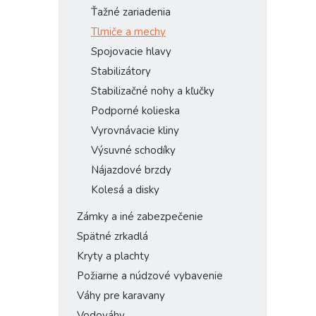
Ťažné zariadenia
Tlmiče a mechy
Spojovacie hlavy
Stabilizátory
Stabilizačné nohy a kľučky
Podporné kolieska
Vyrovnávacie kliny
Výsuvné schodíky
Nájazdové brzdy
Kolesá a disky
Zámky a iné zabezpečenie
Spätné zrkadlá
Kryty a plachty
Požiarne a núdzové vybavenie
Váhy pre karavany
Vodováhy