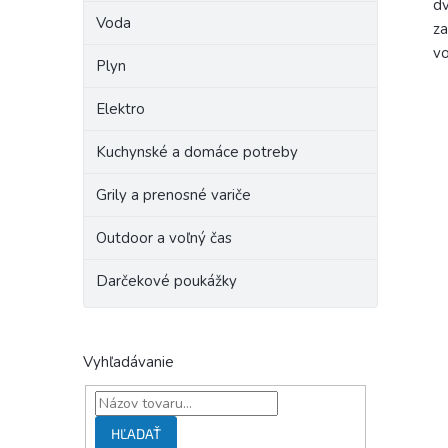
dv
Voda
za
vo
Plyn
Elektro
Kuchynské a domáce potreby
Grily a prenosné variče
Outdoor a voľný čas
Darčekové poukážky
Vyhľadávanie
HĽADAŤ