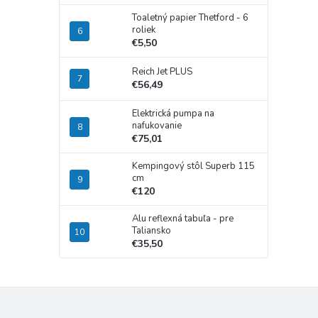
Toaletný papier Thetford - 6
roliek
€5,50
Reich Jet PLUS
€56,49
Elektrická pumpa na
nafukovanie
€75,01
Kempingový stôl Superb 115
cm
€120
Alu reflexná tabuľa - pre
Taliansko
€35,50