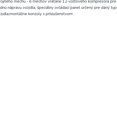
ojitého mechu - 6 mechov vrátane 12-voltového kompresora pre
dnú nápravu vozidla, špeciálny ovládací panel určený pre daný typ
zidla,montážne konzoly s príslušenstvom .