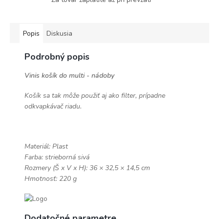
Popis
Diskusia
Podrobný popis
Vinis košík do multi - nádoby
Košík sa tak môže použiť aj ako filter, prípadne
odkvapkávač riadu.
Materiál: Plast
Farba: strieborná sivá
Rozmery (Š x V x H): 36 × 32,5 × 14,5 cm
Hmotnosť: 220 g
Dodatočné parametre