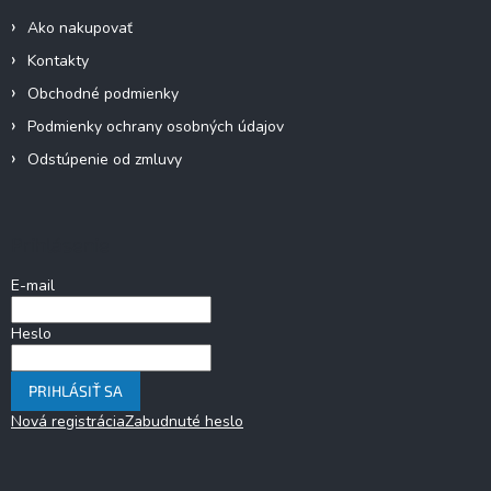
Ako nakupovať
Kontakty
Obchodné podmienky
Podmienky ochrany osobných údajov
Odstúpenie od zmluvy
Prihlásenie
E-mail
Heslo
PRIHLÁSIŤ SA
Nová registrácia
Zabudnuté heslo