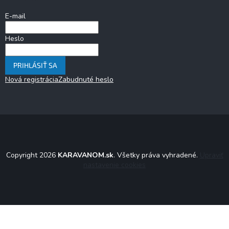
E-mail
Heslo
PRIHLÁSIŤ SA
Nová registrácia
Zabudnuté heslo
Copyright 2026
KARAVANOM.sk
. Všetky práva vyhradené.
Upraviť
nastavenie cookies