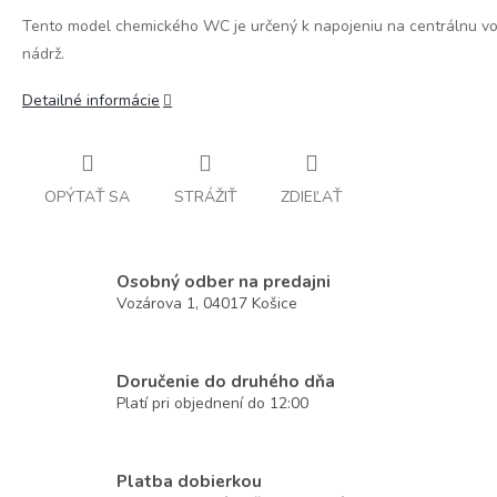
Tento model chemického WC je určený k napojeniu na centrálnu v
nádrž.
Detailné informácie
OPÝTAŤ SA
STRÁŽIŤ
ZDIEĽAŤ
Osobný odber na predajni
Vozárova 1, 04017 Košice
Doručenie do druhého dňa
Platí pri objednení do 12:00
Platba dobierkou