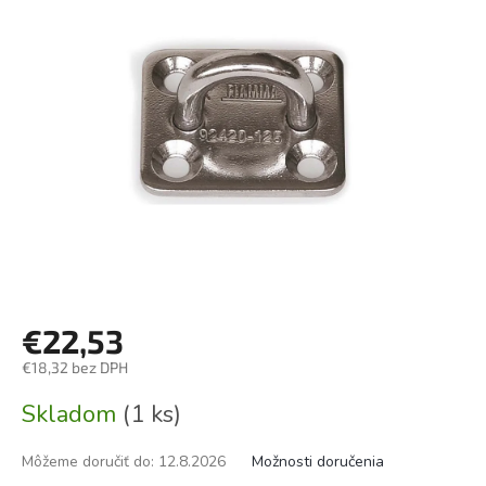
€22,53
€18,32 bez DPH
Jednotková
Skladom
(1 ks)
cena:
Môžeme doručiť do:
12.8.2026
Možnosti doručenia