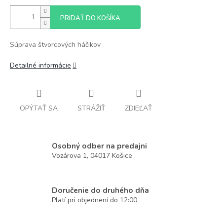
PRIDAŤ DO KOŠÍKA
Súprava štvorcových háčikov
Detailné informácie
OPÝTAŤ SA
STRÁŽIŤ
ZDIEĽAŤ
Osobný odber na predajni
Vozárova 1, 04017 Košice
Doručenie do druhého dňa
Platí pri objednení do 12:00