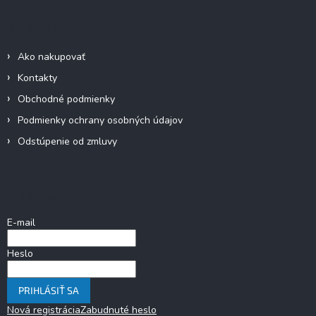
Informácie pre vás
Ako nakupovať
Kontakty
Obchodné podmienky
Podmienky ochrany osobných údajov
Odstúpenie od zmluvy
Prihlásenie
E-mail
Heslo
PRIHLÁSIŤ SA
Nová registrácia
Zabudnuté heslo