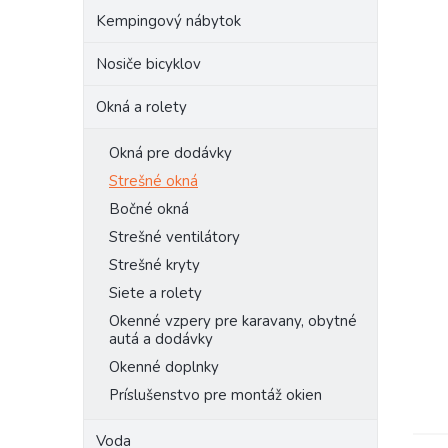
Kempingový nábytok
Nosiče bicyklov
Okná a rolety
Okná pre dodávky
Strešné okná
Bočné okná
Strešné ventilátory
Strešné kryty
Siete a rolety
Okenné vzpery pre karavany, obytné
autá a dodávky
Okenné doplnky
Príslušenstvo pre montáž okien
Voda