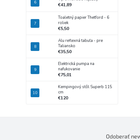
€41,89
Toaletný papier Thetford - 6
roliek
€5,50
Alu reflexná tabuľa - pre
Taliansko
€35,50
Elektrická pumpa na
nafukovanie
€75,01
Kempingový stôl Superb 115
cm
€120
Odoberať new