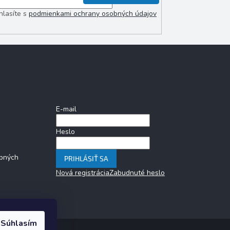
hlasíte s
podmienkami ochrany osobných údajov
Prihlásenie
E-mail
Heslo
bných
PRIHLÁSIŤ SA
Nová registrácia
Zabudnuté heslo
Súhlasím