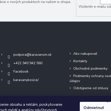
mácie o nových produktoch na našom e-shope.
Vložením e-mailu sú
Kontakt
Informácie pre vás
Ako nakupovať
podpora
@
karavanom.sk
Kontakty
+421 940 942 560
Obchodné podmienky
Facebook
Podmienky ochrany oso
karavanykosice/
údajov
Odstúpenie od zmluvy
benie obsahu a reklám, poskytovanie
Odmietnuť
álnych médií a analýzu návštevnosti