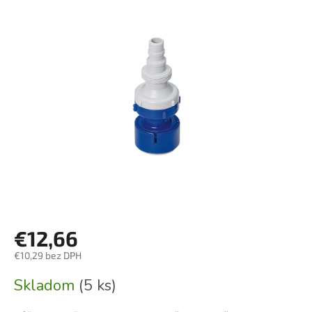
€12,66
€10,29 bez DPH
Jednotková
Skladom
(5 ks)
cena: