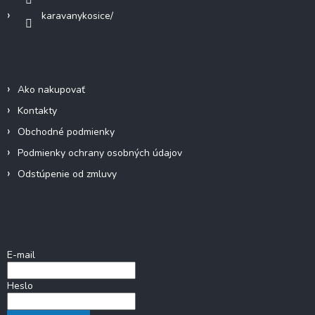
karavanykosice/
Informácie pre vás
Ako nakupovať
Kontakty
Obchodné podmienky
Podmienky ochrany osobných údajov
Odstúpenie od zmluvy
Prihlásenie
E-mail
Heslo