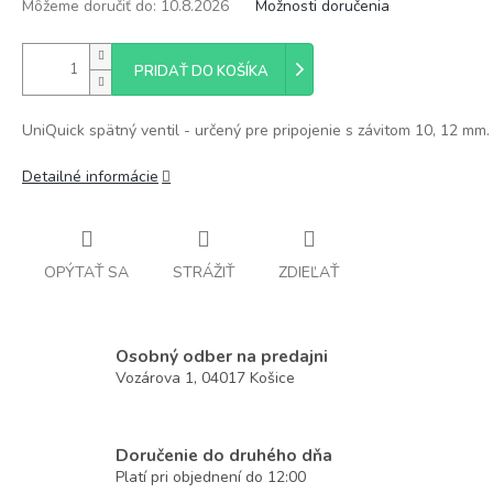
Môžeme doručiť do:
10.8.2026
Možnosti doručenia
PRIDAŤ DO KOŠÍKA
UniQuick spätný ventil - určený pre pripojenie s závitom 10, 12 mm.
Detailné informácie
OPÝTAŤ SA
STRÁŽIŤ
ZDIEĽAŤ
Osobný odber na predajni
Vozárova 1, 04017 Košice
Doručenie do druhého dňa
Platí pri objednení do 12:00