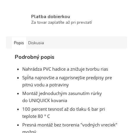
Platba dobierkou
Za tovar zaplatíte až pri prevzatí
Popis
Diskusia
Podrobný popis
Nahrádza PVC hadice a znižuje tvorbu rias
Spĺňa najnovšie a najprísnejšie predpisy pre
pitnú vodu a potraviny
Montáž jednoduchým zasunutím rúrky
do UNIQUICK kovania
100 percent tesnosť až do tlaku 6 bar pri
teplote 80 ° C
Presná montáž bez tvorenia "vodných vreciek"
možný