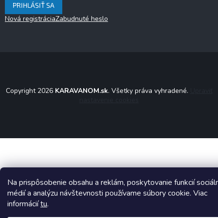
PRIHLÁSIŤ SA
Nová registrácia
Zabudnuté heslo
Copyright 2026
KARAVANOM.sk
. Všetky práva vyhradené.
Upraviť
nastavenie cookies
Na prispôsobenie obsahu a reklám, poskytovanie funkcií sociál
médií a analýzu návštevnosti používame súbory cookie. Viac
informácií
tu
.