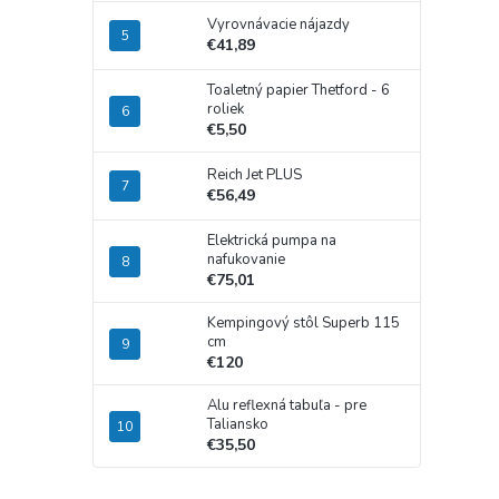
Vyrovnávacie nájazdy
€41,89
Toaletný papier Thetford - 6
roliek
€5,50
Reich Jet PLUS
€56,49
Elektrická pumpa na
nafukovanie
€75,01
Kempingový stôl Superb 115
cm
€120
Alu reflexná tabuľa - pre
Taliansko
€35,50