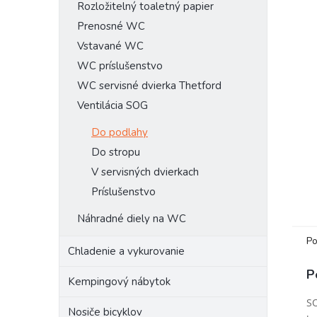
Rozložitelný toaletný papier
Prenosné WC
Vstavané WC
WC príslušenstvo
WC servisné dvierka Thetford
Ventilácia SOG
Do podlahy
Do stropu
V servisných dvierkach
Príslušenstvo
Náhradné diely na WC
Po
Chladenie a vykurovanie
P
Kempingový nábytok
SO
Nosiče bicyklov