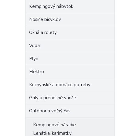
Kempingový nábytok
Nosiče bicyklov
Okná a rolety
Voda
Plyn
Elektro
Kuchynské a domáce potreby
Grily a prenosné variče
Outdoor a voľný čas
Kempingové náradie
Lehátka, karimatky