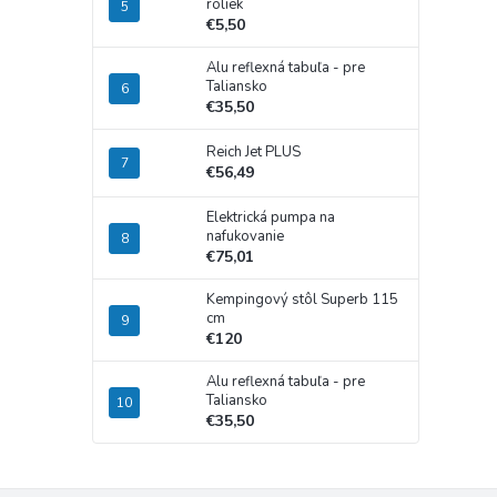
roliek
€5,50
Alu reflexná tabuľa - pre
Taliansko
€35,50
Reich Jet PLUS
€56,49
Elektrická pumpa na
nafukovanie
€75,01
Kempingový stôl Superb 115
cm
€120
Alu reflexná tabuľa - pre
Taliansko
€35,50