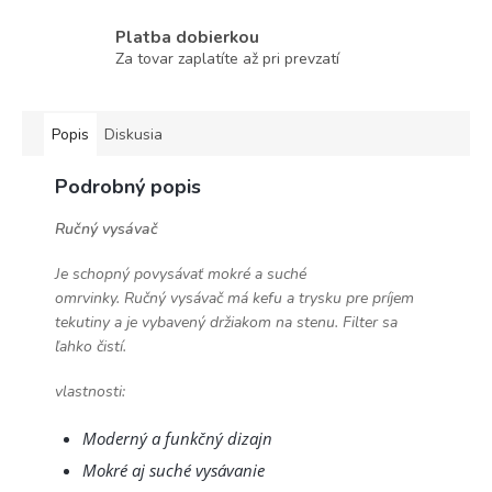
Platba dobierkou
Za tovar zaplatíte až pri prevzatí
Popis
Diskusia
Podrobný popis
Ručný vysávač
Je schopný povysávať mokré a suché
omrvinky.
Ručný vysávač má kefu a trysku pre príjem
tekutiny a je vybavený držiakom na stenu.
Filter sa
ľahko čistí.
vlastnosti:
Moderný a funkčný dizajn
Mokré aj suché vysávanie