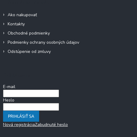
Informácie pre vás
Ako nakupovať
Kontakty
Obchodné podmienky
Podmienky ochrany osobných údajov
Odstúpenie od zmluvy
Prihlásenie
E-mail
Heslo
PRIHLÁSIŤ SA
Nová registrácia
Zabudnuté heslo