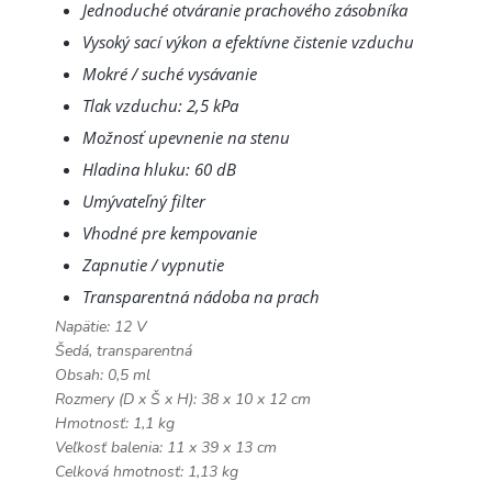
Jednoduché otváranie prachového zásobníka
Vysoký sací výkon a efektívne čistenie vzduchu
Mokré / suché vysávanie
Tlak vzduchu: 2,5 kPa
Možnosť upevnenie na stenu
Hladina hluku: 60 dB
Umývateľný filter
Vhodné pre kempovanie
Zapnutie / vypnutie
Transparentná nádoba na prach
Napätie: 12 V
Šedá, transparentná
Obsah: 0,5 ml
Rozmery (D x Š x H): 38 x 10 x 12 cm
Hmotnosť: 1,1 kg
Veľkosť balenia: 11 x 39 x 13 cm
Celková hmotnosť: 1,13 kg