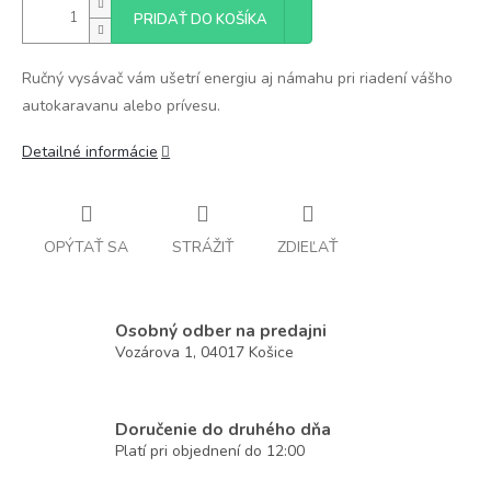
PRIDAŤ DO KOŠÍKA
Ručný vysávač vám ušetrí energiu aj námahu pri riadení vášho
autokaravanu alebo prívesu.
Detailné informácie
OPÝTAŤ SA
STRÁŽIŤ
ZDIEĽAŤ
Osobný odber na predajni
Vozárova 1, 04017 Košice
Doručenie do druhého dňa
Platí pri objednení do 12:00