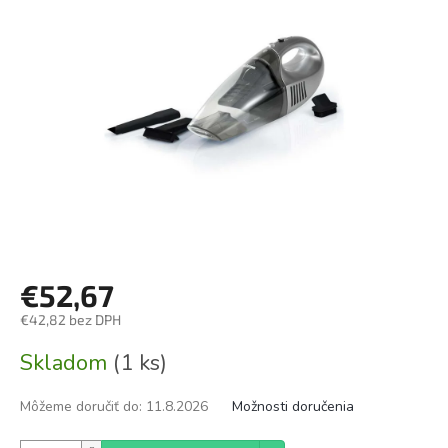
€52,67
€42,82 bez DPH
Jednotková
Skladom
(1 ks)
cena:
Môžeme doručiť do:
11.8.2026
Možnosti doručenia